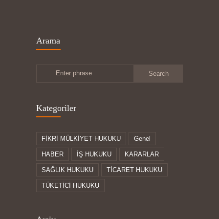
Arama
Enter phrase
Kategoriler
FİKRİ MÜLKİYET HUKUKU
Genel
HABER
İŞ HUKUKU
KARARLAR
SAĞLIK HUKUKU
TİCARET HUKUKU
TÜKETİCİ HUKUKU