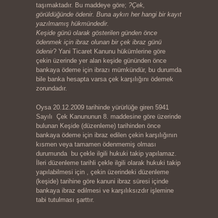
taşımaktadır. Bu maddeye göre;
?Çek,
görüldüğünde ödenir. Buna aykırı her hangi bir kayıt
yazılmamış hükmündedir.
Keşide günü olarak gösterilen günden önce
ödenmek için ibraz olunan bir çek ibraz günü
ödenir
? Yani Ticaret Kanunu hükümlerine göre
çekin üzerinde yer alan keşide gününden önce
bankaya ödeme için ibrazı mümkündür, bu durumda
bile banka hesapta varsa çek karşılığını ödemek
zorundadır.
Oysa 20.12.2009 tarihinde yürürlüğe giren 5941
Sayılı Çek Kanununun 8. maddesine göre üzerinde
bulunan Keşide (düzenleme) tarihinden önce
bankaya ödeme için ibraz edilen çekin karşılığının
kısmen veya tamamen ödenmemiş olması
durumunda bu çekle ilgili hukuki takip yapılamaz.
İleri düzenleme tarihli çekle ilgili olarak hukuki takip
yapılabilmesi için , çekin üzerindeki düzenleme
(keşide) tarihine göre kanuni ibraz süresi içinde
bankaya ibraz edilmesi ve karşılıksızdır işlemine
tabi tutulması şarttır.