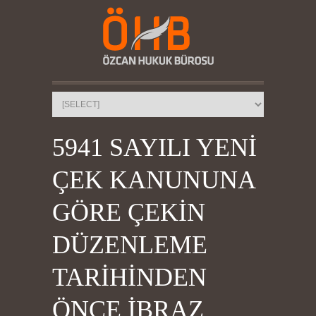
5941 SAYILI YENİ
ÇEK KANUNUNA
GÖRE ÇEKİN
DÜZENLEME
TARİHİNDEN
ÖNCE İBRAZ